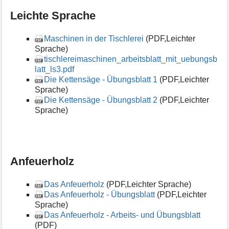
Leichte Sprache
Maschinen in der Tischlerei
(PDF,Leichter
Sprache)
tischlereimaschinen_arbeitsblatt_mit_uebungsb
latt_ls3.pdf
Die Kettensäge - Übungsblatt 1
(PDF,Leichter
Sprache)
Die Kettensäge - Übungsblatt 2
(PDF,Leichter
Sprache)
Anfeuerholz
Das Anfeuerholz
(PDF,Leichter Sprache)
Das Anfeuerholz - Übungsblatt
(PDF,Leichter
Sprache)
Das Anfeuerholz - Arbeits- und Übungsblatt
(PDF)