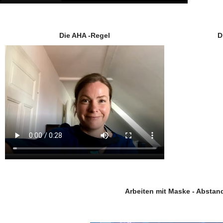
Die AHA -Regel
D
Arbeiten mit Maske - Absta