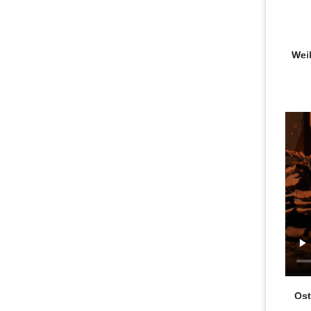
Wei
Ost